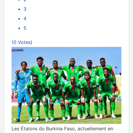
3
4
5
(0 Votes)
Les Étalons du Burkina Faso, actuellement en