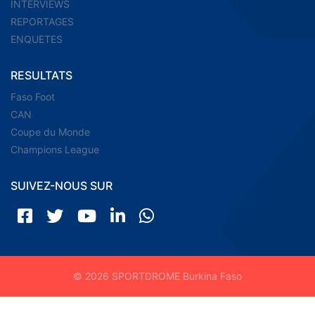
INTERVIEWS
REPORTAGES
ENQUETES
RESULTATS
Faso Foot
CAN
Coupe du Monde
Champions League
SUIVEZ-NOUS SUR
© 2026 SPORTDROME Burkina Faso