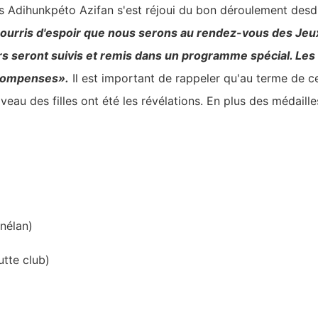
s Adihunkpéto Azifan s'est réjoui du bon déroulement desdi
urris d'espoir que nous serons au rendez-vous des Jeu
rs seront suivis et remis dans un programme spécial. Les 
écompenses».
Il est important de rappeler qu'au terme de 
u des filles ont été les révélations. En plus des médailles, 
nélan)
tte club)