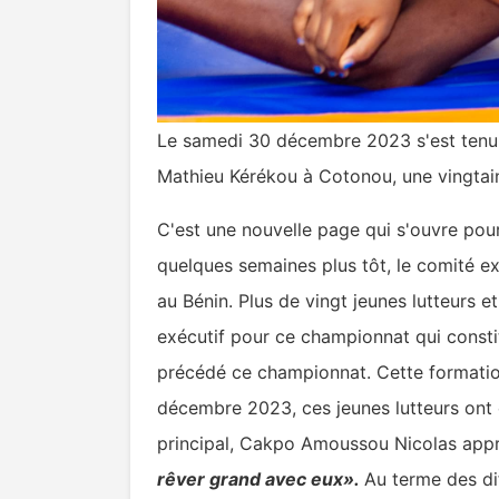
Le samedi 30 décembre 2023 s'est tenu l
Mathieu Kérékou à Cotonou, une vingtaine 
C'est une nouvelle page qui s'ouvre pour
quelques semaines plus tôt, le comité e
au Bénin. Plus de vingt jeunes lutteurs 
exécutif pour ce championnat qui consti
précédé ce championnat. Cette formation
décembre 2023, ces jeunes lutteurs ont é
principal, Cakpo Amoussou Nicolas appr
rêver grand avec eux».
Au terme des di