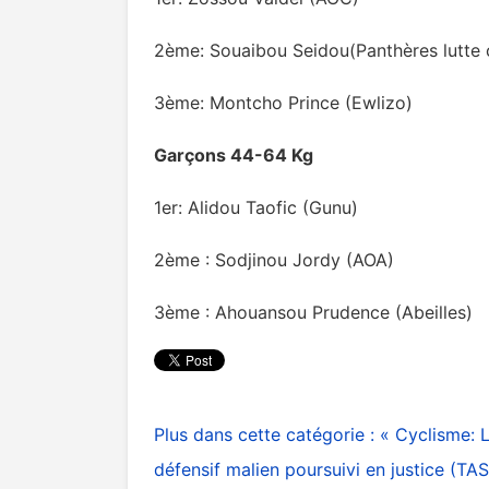
2ème: Souaibou Seidou(Panthères lutte 
3ème: Montcho Prince (Ewlizo)
Garçons 44-64 Kg
1er: Alidou Taofic (Gunu)
2ème : Sodjinou Jordy (AOA)
3ème : Ahouansou Prudence (Abeilles)
Plus dans cette catégorie :
« Cyclisme: L
défensif malien poursuivi en justice (TAS