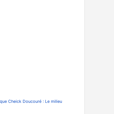
rique
Cheick Doucouré : Le milieu