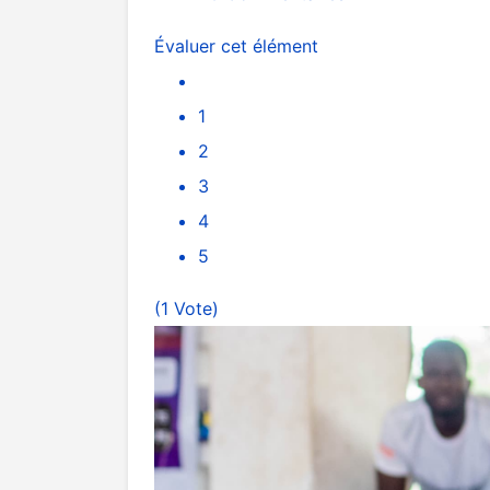
Évaluer cet élément
1
2
3
4
5
(1 Vote)