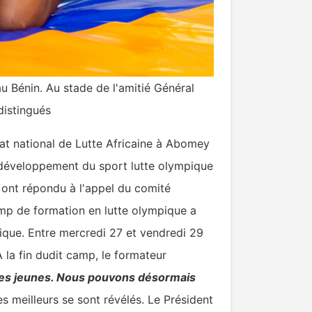
 Bénin. Au stade de l'amitié Général
distingués
nat national de Lutte Africaine à Abomey
e développement du sport lutte olympique
n ont répondu à l'appel du comité
amp de formation en lutte olympique a
ique. Entre mercredi 27 et vendredi 29
 la fin dudit camp, le formateur
ces jeunes. Nous pouvons désormais
s meilleurs se sont révélés. Le Président