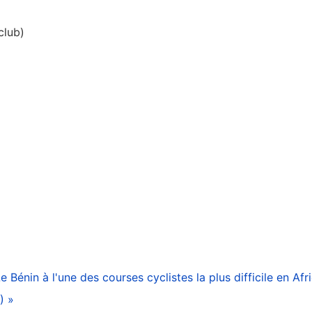
club)
e Bénin à l'une des courses cyclistes la plus difficile en Af
) »