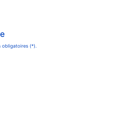
re
obligatoires (*).