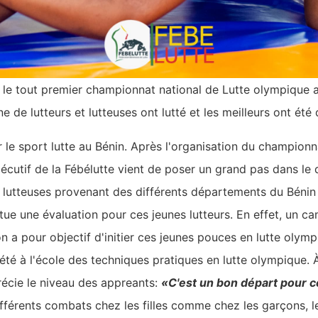
e tout premier championnat national de Lutte olympique au
de lutteurs et lutteuses ont lutté et les meilleurs ont été 
 le sport lutte au Bénin. Après l'organisation du champion
xécutif de la Fébélutte vient de poser un grand pas dans l
et lutteuses provenant des différents départements du Béni
tue une évaluation pour ces jeunes lutteurs. En effet, un c
 a pour objectif d'initier ces jeunes pouces en lutte olymp
té à l'école des techniques pratiques en lutte olympique. À
écie le niveau des appreants:
«C'est un bon départ pour 
fférents combats chez les filles comme chez les garçons, le