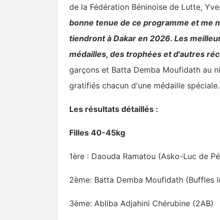
de la Fédération Béninoise de Lutte, Yve
bonne tenue de ce programme et me no
tiendront à Dakar en 2026. Les meilleu
médailles, des trophées et d'autres r
garçons et Batta Demba Moufidath au nivea
gratifiés chacun d'une médaille spéciale.
Les résultats détaillés :
Filles 40-45kg
1ère : Daouda Ramatou (Asko-Luc de Pé
2ème: Batta Demba Moufidath (Buffles lu
3ème: Abliba Adjahini Chérubine (2AB)