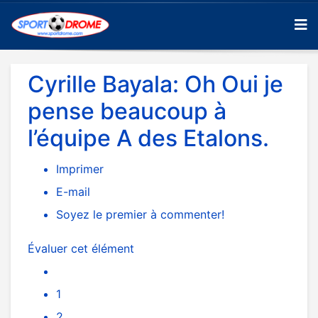
Cyrille Bayala: Oh Oui je
pense beaucoup à
l’équipe A des Etalons.
Imprimer
E-mail
Soyez le premier à commenter!
Évaluer cet élément
1
2