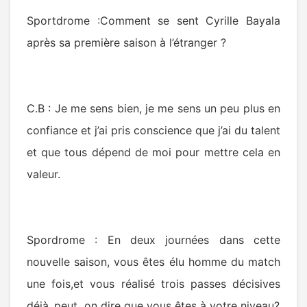
Sportdrome :Comment se sent Cyrille Bayala
après sa première saison à l’étranger ?
C.B : Je me sens bien, je me sens un peu plus en
confiance et j’ai pris conscience que j’ai du talent
et que tous dépend de moi pour mettre cela en
valeur.
Spordrome : En deux journées dans cette
nouvelle saison, vous êtes élu homme du match
une fois,et vous réalisé trois passes décisives
déjà,,peut on dire que vous êtes à votre niveau?