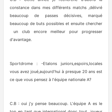
constance dans mes différents matchs ,délivré
beaucoup de passes décisives, marqué
beaucoup de buts possibles et ensuite chercher
un club encore meilleur pour progresser
d'avantage.
Sportdrome : -Etalons juniors,espoirs,locales
vous avez joué,aujourd'hui à presque 20 ans est
ce que vous pensez à l'équipe nationale A?
C.B : oui j'y pense beaucoup. L'équipe A es le
top en tant que international donc tout joueur