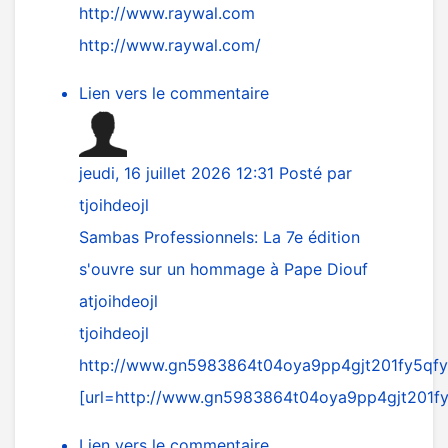
http://www.raywal.com
http://www.raywal.com/
Lien vers le commentaire
jeudi, 16 juillet 2026 12:31
Posté par
tjoihdeojl
Sambas Professionnels: La 7e édition
s'ouvre sur un hommage à Pape Diouf
atjoihdeojl
tjoihdeojl
http://www.gn5983864t04oya9pp4gjt201fy5qfy
[url=
http://www.gn5983864t04oya9pp4gjt201fy
Lien vers le commentaire