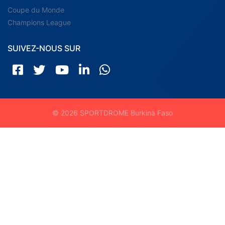
Coupe du Monde
Champions League
SUIVEZ-NOUS SUR
© 2026 SPORTDROME Burkina Faso