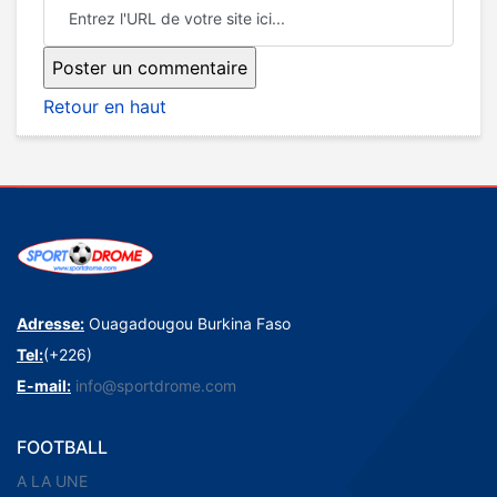
Retour en haut
Adresse:
Ouagadougou Burkina Faso
Tel:
(+226)
E-mail:
info@sportdrome.com
FOOTBALL
A LA UNE