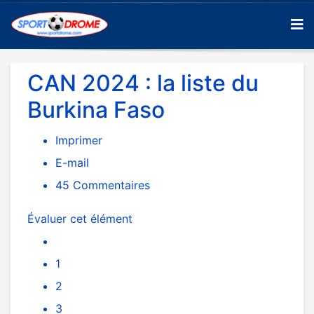
CAN 2024 : la liste du
Burkina Faso
Imprimer
E-mail
45
Commentaires
Évaluer cet élément
1
2
3