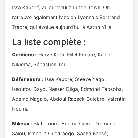
Issa Kaboré, aujourd’hui à Luton Town. On
retrouve également l’ancien Lyonnais Bertrand
Traoré, qui évolue aujourd’hui à Aston Villa.
La liste complète :
Gardiens :
Hervé Koffi, Hilel Konaté, Kilian
Nikiema, Sébastien Tou
Défenseurs :
Issa Kaboré, Steeve Yago,
Issoufou Dayo, Nasser Djiga, Edmond Tapsoba,
Adamo Nagalo, Abdoul Razack Guiebre, Valentin
Nouma
Milieux :
Blati Touré, Adama Guira, Dramane
Salou, Ismahila Ouedraogo, Sacha Bansé,