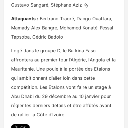
Gustavo Sangaré, Stéphane Aziz Ky
Attaquants :
Bertrand Traoré, Dango Ouattara,
Mamady Alex Bangre, Mohamed Konaté, Fessal
Tapsoba, Cédric Badolo
Logé dans le groupe D, le Burkina Faso
affrontera au premier tour l’Algérie, l’Angola et la
Mauritanie. Une poule à la portée des Etalons
qui ambitionnent d’aller loin dans cette
compétition. Les Etalons vont faire un stage à
Abu Dhabi du 29 décembre au 10 janvier pour
régler les derniers détails et être affûtés avant
de rallier la Côte d’Ivoire.