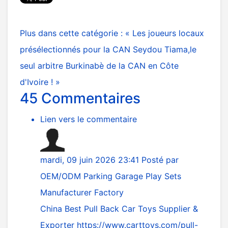
Plus dans cette catégorie :
« Les joueurs locaux
présélectionnés pour la CAN
Seydou Tiama,le
seul arbitre Burkinabè de la CAN en Côte
d'Ivoire ! »
45
Commentaires
Lien vers le commentaire
mardi, 09 juin 2026 23:41
Posté par
OEM/ODM Parking Garage Play Sets
Manufacturer Factory
China Best Pull Back Car Toys Supplier &
Exporter
https://www.carttoys.com/pull-