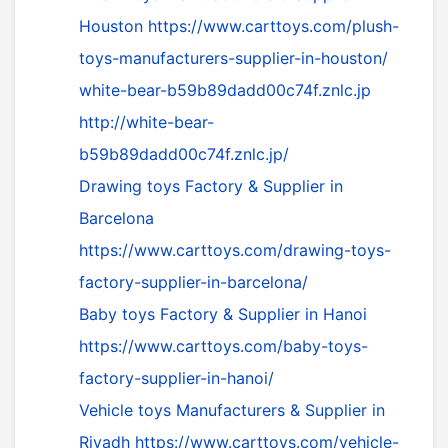
Houston
https://www.carttoys.com/plush-
toys-manufacturers-supplier-in-houston/
white-bear-b59b89dadd00c74f.znlc.jp
http://white-bear-
b59b89dadd00c74f.znlc.jp/
Drawing toys Factory & Supplier in
Barcelona
https://www.carttoys.com/drawing-toys-
factory-supplier-in-barcelona/
Baby toys Factory & Supplier in Hanoi
https://www.carttoys.com/baby-toys-
factory-supplier-in-hanoi/
Vehicle toys Manufacturers & Supplier in
Riyadh
https://www.carttoys.com/vehicle-