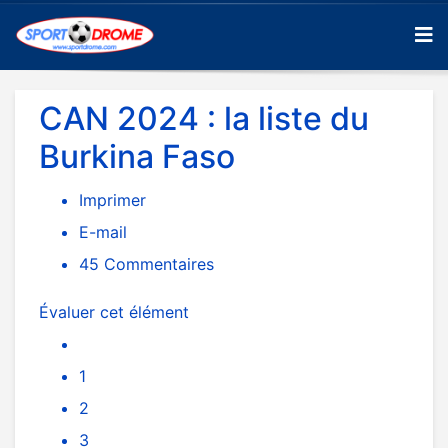
CAN 2024 : la liste du
Burkina Faso
Imprimer
E-mail
45
Commentaires
Évaluer cet élément
1
2
3