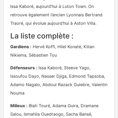
Issa Kaboré, aujourd’hui à Luton Town. On
retrouve également l’ancien Lyonnais Bertrand
Traoré, qui évolue aujourd’hui à Aston Villa.
La liste complète :
Gardiens :
Hervé Koffi, Hilel Konaté, Kilian
Nikiema, Sébastien Tou
Défenseurs :
Issa Kaboré, Steeve Yago,
Issoufou Dayo, Nasser Djiga, Edmond Tapsoba,
Adamo Nagalo, Abdoul Razack Guiebre, Valentin
Nouma
Milieux :
Blati Touré, Adama Guira, Dramane
Salou, Ismahila Ouedraogo, Sacha Bansé,