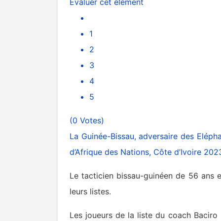
Évaluer cet élément
1
2
3
4
5
(0 Votes)
La Guinée-Bissau, adversaire des Elépha
d’Afrique des Nations, Côte d’Ivoire 202
Le tacticien bissau-guinéen de 56 ans e
leurs listes.
Les joueurs de la liste du coach Bacir