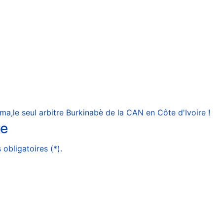
a,le seul arbitre Burkinabè de la CAN en Côte d'Ivoire !
re
obligatoires (*).