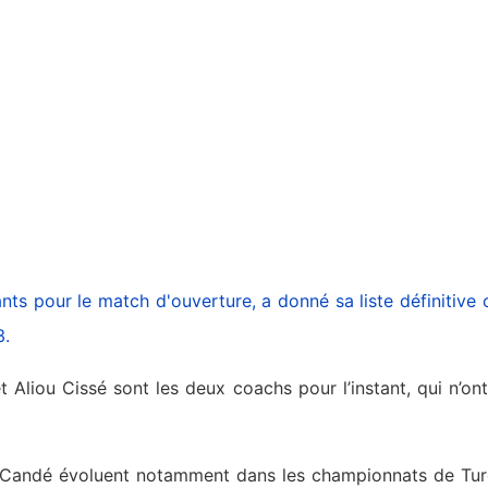
nts pour le match d'ouverture, a donné sa liste définiti
3.
t Aliou Cissé sont les deux coachs pour l’instant, qui n’
o Candé évoluent notamment dans les championnats de Turq