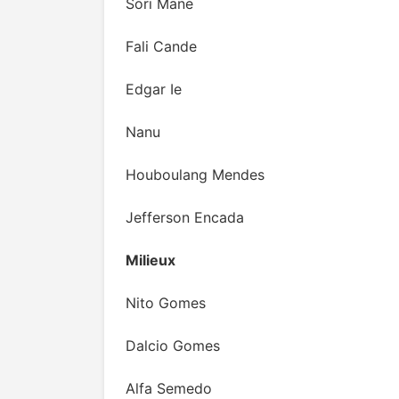
Sori Mane
Fali Cande
Edgar Ie
Nanu
Houboulang Mendes
Jefferson Encada
Milieux
Nito Gomes
Dalcio Gomes
Alfa Semedo